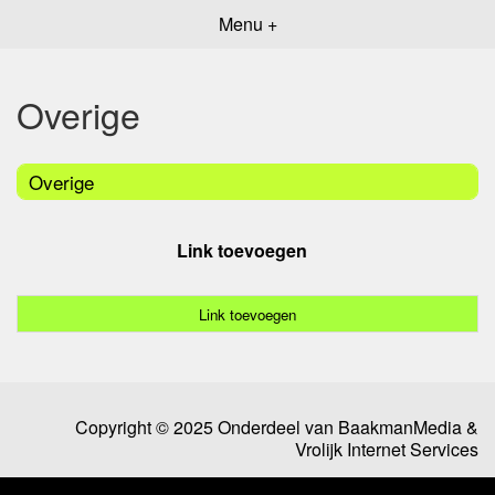
Menu +
Overige
Overige
Link toevoegen
Link toevoegen
Copyright © 2025 Onderdeel van
BaakmanMedia
&
Vrolijk Internet Services